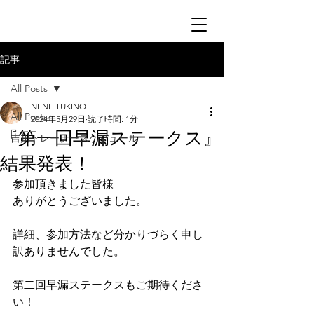
記事
All Posts
NENE TUKINO
All Posts
2024年5月29日
読了時間: 1分
『第一回早漏ステークス』
吉川トレーナースケジュール
結果発表！
参加頂きました皆様
ありがとうございました。
詳細、参加方法など分かりづらく申し
訳ありませんでした。
第二回早漏ステークスもご期待くださ
い！